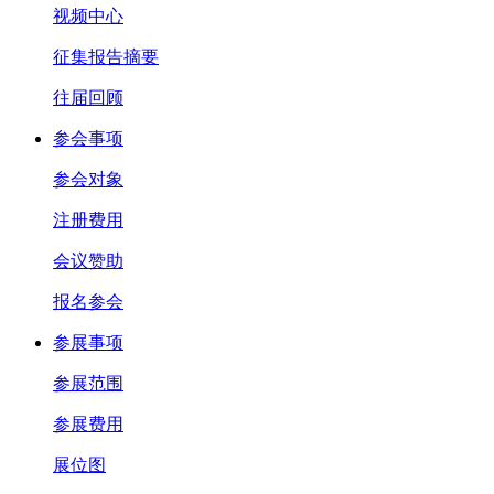
视频中心
征集报告摘要
往届回顾
参会事项
参会对象
注册费用
会议赞助
报名参会
参展事项
参展范围
参展费用
展位图