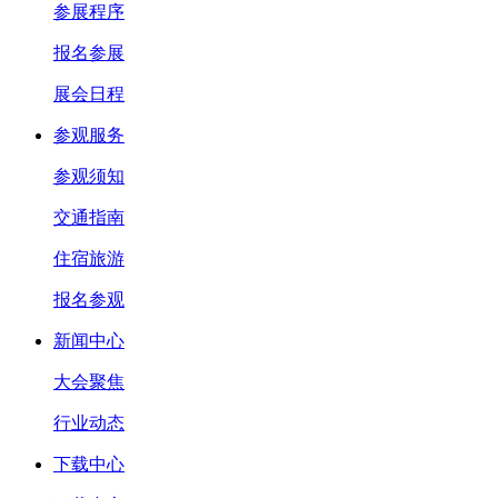
参展程序
报名参展
展会日程
参观服务
参观须知
交通指南
住宿旅游
报名参观
新闻中心
大会聚焦
行业动态
下载中心