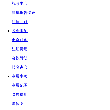
视频中心
征集报告摘要
往届回顾
参会事项
参会对象
注册费用
会议赞助
报名参会
参展事项
参展范围
参展费用
展位图