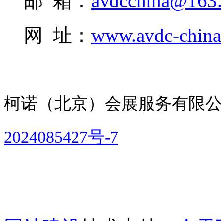
邮 箱：
avdcchina@163
网 址：
www.avdc-chin
柯诺（北京）会展服务有限
2024085427号-7