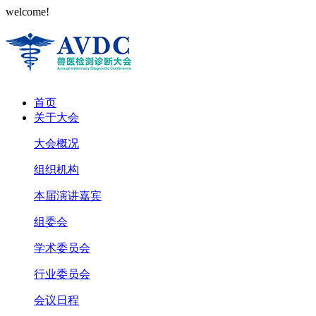
welcome!
首页
关于大会
大会概况
组织机构
本届演讲嘉宾
组委会
学术委员会
行业委员会
会议日程