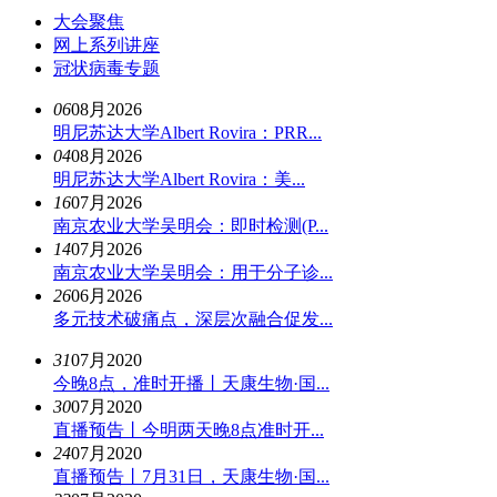
大会聚焦
网上系列讲座
冠状病毒专题
06
08月2026
明尼苏达大学Albert Rovira：PRR...
04
08月2026
明尼苏达大学Albert Rovira：美...
16
07月2026
南京农业大学吴明会：即时检测(P...
14
07月2026
南京农业大学吴明会：用于分子诊...
26
06月2026
多元技术破痛点，深层次融合促发...
31
07月2020
今晚8点，准时开播丨天康生物·国...
30
07月2020
直播预告丨今明两天晚8点准时开...
24
07月2020
直播预告丨7月31日，天康生物·国...