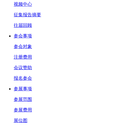
视频中心
征集报告摘要
往届回顾
参会事项
参会对象
注册费用
会议赞助
报名参会
参展事项
参展范围
参展费用
展位图