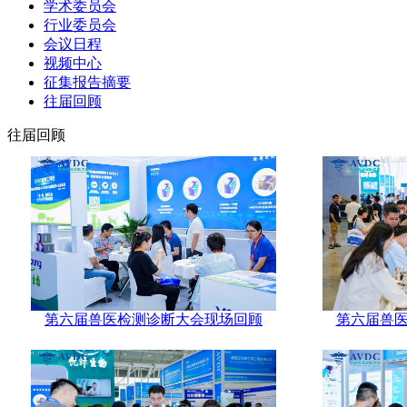
学术委员会
行业委员会
会议日程
视频中心
征集报告摘要
往届回顾
往届回顾
第六届兽医检测诊断大会现场回顾
第六届兽