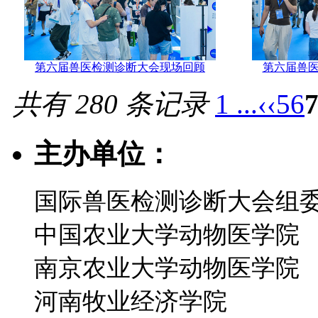
第六届兽医检测诊断大会现场回顾
第六届兽
共有 280 条记录
1 ...
‹‹
5
6
主办单位：
国际兽医检测诊断大会组
中国农业大学动物医学院
南京农业大学动物医学院
河南牧业经济学院