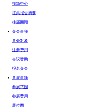
视频中心
征集报告摘要
往届回顾
参会事项
参会对象
注册费用
会议赞助
报名参会
参展事项
参展范围
参展费用
展位图