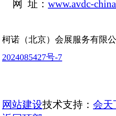
网 址：
www.avdc-chin
柯诺（北京）会展服务有限
2024085427号-7
网站建设
技术支持：
会天