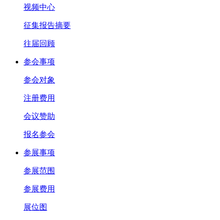
视频中心
征集报告摘要
往届回顾
参会事项
参会对象
注册费用
会议赞助
报名参会
参展事项
参展范围
参展费用
展位图