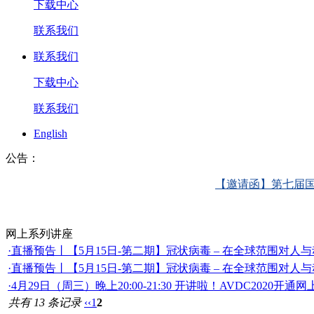
下载中心
联系我们
联系我们
下载中心
联系我们
English
公告：
【邀请函】第七届国际兽
网上系列讲座
·直播预告丨【5月15日-第二期】冠状病毒 – 在全球范围对人
·直播预告丨【5月15日-第二期】冠状病毒 – 在全球范围对人
·4月29日（周三）晚上20:00-21:30 开讲啦！AVDC2020
共有 13 条记录
‹‹
1
2