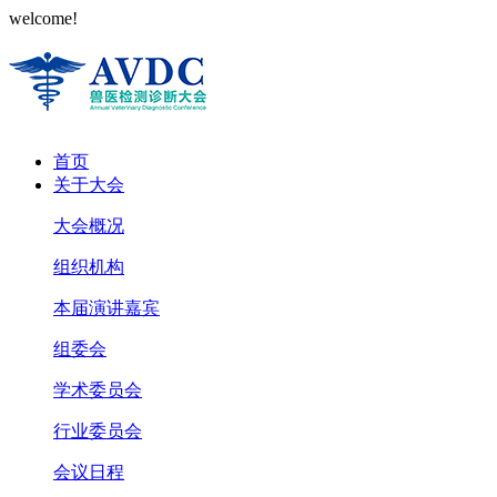
welcome!
首页
关于大会
大会概况
组织机构
本届演讲嘉宾
组委会
学术委员会
行业委员会
会议日程